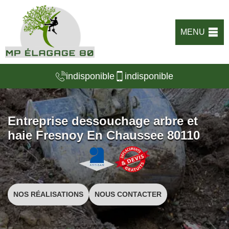
MENU
indisponible
indisponible
Entreprise dessouchage arbre et
haie Fresnoy En Chaussee 80110
NOS RÉALISATIONS
NOUS CONTACTER