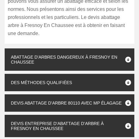
pouvons vous assurer un abattage efficace et selon les
normes. Nous présentons ainsi des services pour les
professionnels et les particuliers. Le devis abattage
arbre à Fresnoy En Chaussee est à obtenir en faisant
une demande.
ABATTAGE D'ARBRES DANGEREUX À FRESNOY EN
CHAUSSEE
DES MÉTHODES QUALIFIÉES
DEVIS ABATTAGE D'ARBRE 80110 AVEC MP ÉLAGAGE
DEVIS ENTREPRISE D'ABATTAGE D'ARBRE À
FRESNOY EN CHAUSSEE