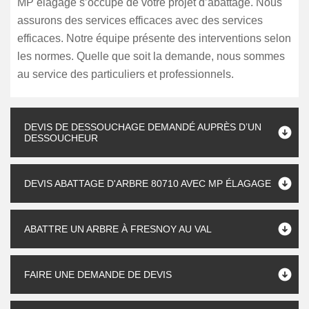
MP élagage s’occupe de votre projet d’abattage. Nous
assurons des services efficaces avec des services
efficaces. Notre équipe présente des interventions selon
les normes. Quelle que soit la demande, nous sommes
au service des particuliers et professionnels.
DEVIS DE DESSOUCHAGE DEMANDÉ AUPRÈS D’UN
DESSOUCHEUR
DEVIS ABATTAGE D'ARBRE 80710 AVEC MP ÉLAGAGE
ABATTRE UN ARBRE À FRESNOY AU VAL
FAIRE UNE DEMANDE DE DEVIS