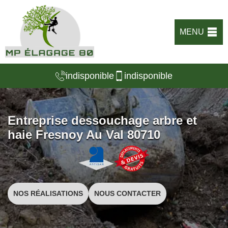
MENU
indisponible
indisponible
Entreprise dessouchage arbre et
haie Fresnoy Au Val 80710
NOS RÉALISATIONS
NOUS CONTACTER