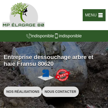
MENU
indisponible
indisponible
Entreprise dessouchage arbre et
haie Fransu 80620
NOS RÉALISATIONS
NOUS CONTACTER