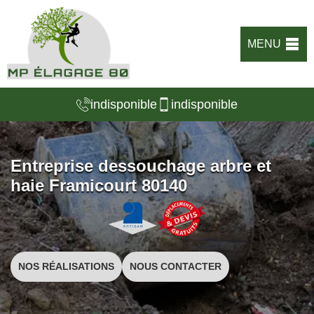
MENU
indisponible
indisponible
Entreprise dessouchage arbre et
haie Framicourt 80140
NOS RÉALISATIONS
NOUS CONTACTER