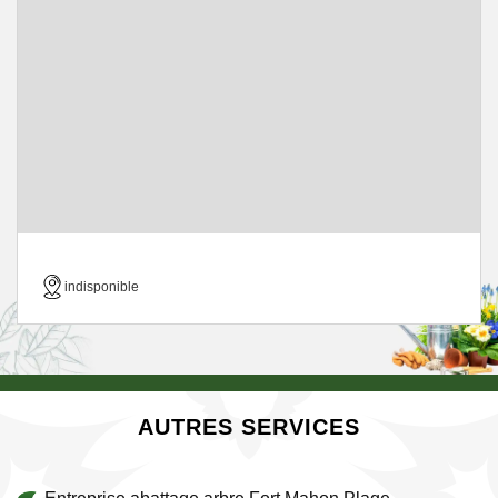
indisponible
AUTRES SERVICES