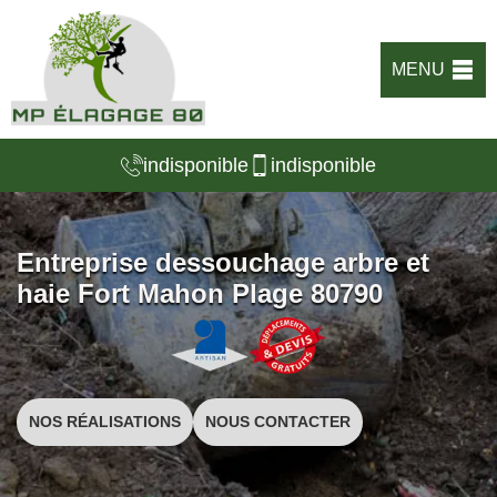
MENU
indisponible
indisponible
Entreprise dessouchage arbre et
haie Fort Mahon Plage 80790
NOS RÉALISATIONS
NOUS CONTACTER