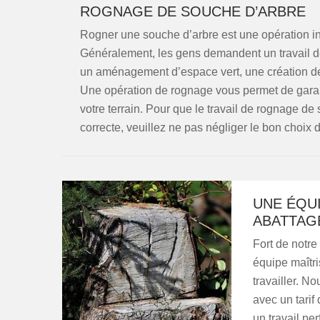
ROGNAGE DE SOUCHE D’ARBRE
Rogner une souche d’arbre est une opération inév
Généralement, les gens demandent un travail de
un aménagement d’espace vert, une création de 
Une opération de rognage vous permet de garanti
votre terrain. Pour que le travail de rognage d
correcte, veuillez ne pas négliger le bon choix d
UNE ÉQU
ABATTAG
Fort de notre
équipe maîtri
travailler. N
avec un tarif
un travail pe