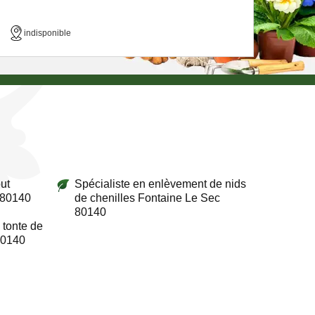
indisponible
ut
Spécialiste en enlèvement de nids
 80140
de chenilles Fontaine Le Sec
80140
 tonte de
80140