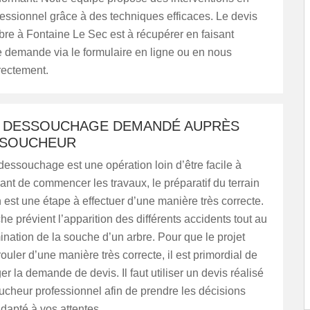
essionnel grâce à des techniques efficaces. Le devis
bre à Fontaine Le Sec est à récupérer en faisant
e demande via le formulaire en ligne ou en nous
rectement.
E DESSOUCHAGE DEMANDÉ AUPRÈS
SSOUCHEUR
 dessouchage est une opération loin d’être facile à
ant de commencer les travaux, le préparatif du terrain
n est une étape à effectuer d’une manière très correcte.
e prévient l’apparition des différents accidents tout au
mination de la souche d’un arbre. Pour que le projet
ouler d’une manière très correcte, il est primordial de
er la demande de devis. Il faut utiliser un devis réalisé
cheur professionnel afin de prendre les décisions
adapté à vos attentes.