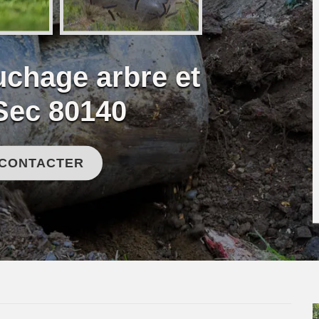
uchage arbre et
 Sec 80140
 CONTACTER