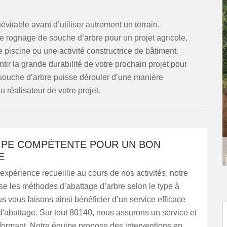
itable avant d’utiliser autrement un terrain.
 rognage de souche d’arbre pour un projet agricole,
piscine ou une activité constructrice de bâtiment.
r la grande durabilité de votre prochain projet pour
e souche d’arbre puisse dérouler d’une manière
u réalisateur de votre projet.
IPE COMPÉTENTE POUR UN BON
E
 expérience recueillie au cours de nos activités, notre
se les méthodes d’abattage d’arbre selon le type à
ous vous faisons ainsi bénéficier d’un service efficace
 d'abattage. Sur tout 80140, nous assurons un service et
rformant. Notre équipe propose des interventions en