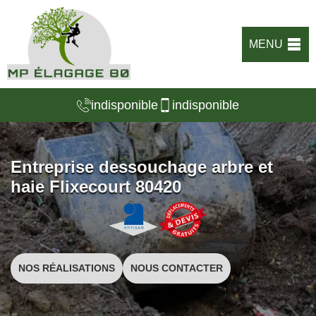
MENU
indisponible
indisponible
Entreprise dessouchage arbre et
haie Flixecourt 80420
NOS RÉALISATIONS
NOUS CONTACTER