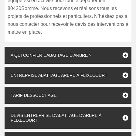
équipe est en activité pour tout le département
80420Somme. Nous recevons et réalisons tous les
projets de professionnels et particuliers. N’hésitez pas à
nous contacter pour recevoir le devis des interventions à
mettre en place.
A QUI CONFIER L’ABATTAGE D‘ARBRE ?
ENTREPRISE ABATTAGE ARBRE À FLIXECOURT
TARIF DESSOUCHAGE
DEVIS ENTREPRISE D'ABATTAGE D'ARBRE À
FLIXECOURT