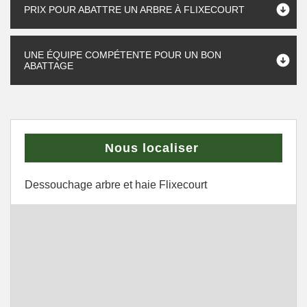
PRIX POUR ABATTRE UN ARBRE À FLIXECOURT
UNE ÉQUIPE COMPÉTENTE POUR UN BON
ABATTAGE
Nous localiser
Dessouchage arbre et haie Flixecourt