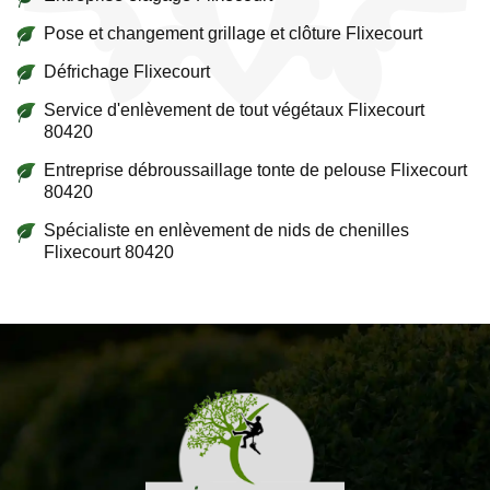
Pose et changement grillage et clôture Flixecourt
Défrichage Flixecourt
Service d'enlèvement de tout végétaux Flixecourt
80420
Entreprise débroussaillage tonte de pelouse Flixecourt
80420
Spécialiste en enlèvement de nids de chenilles
Flixecourt 80420