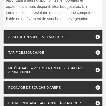
répondant à leurs disponibilités temporelles et
également à leurs disponibilités budgétaires. Un
jardinier est le prestataire qui dispose une compétence
fiable en enlèvement de souche d’une végétation.
ABATTRE UN ARBRE À FLAUCOURT
TARIF DESSOUCHAGE
MP ÉLAGAGE – VOTRE ENTREPRISE ABATTAGE
ARBRE 80200
ROGNAGE DE SOUCHE D’ARBRE
ENTREPRISE ABATTAGE ARBRE À FLAUCOURT