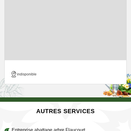
indisponible
AUTRES SERVICES
Entreprise abattage arbre Flaucourt