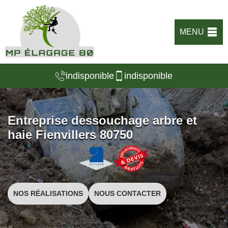
MENU
indisponible
indisponible
Entreprise dessouchage arbre et
haie Fienvillers 80750
NOS RÉALISATIONS
NOUS CONTACTER