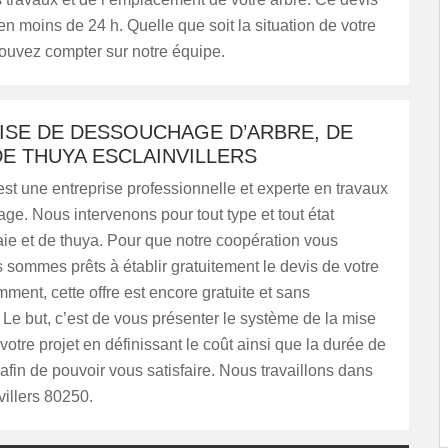
 en moins de 24 h. Quelle que soit la situation de votre
ouvez compter sur notre équipe.
ISE DE DESSOUCHAGE D’ARBRE, DE
DE THUYA ESCLAINVILLERS
t une entreprise professionnelle et experte en travaux
e. Nous intervenons pour tout type et tout état
aie et de thuya. Pour que notre coopération vous
us sommes prêts à établir gratuitement le devis de votre
mment, cette offre est encore gratuite et sans
e but, c’est de vous présenter le système de la mise
otre projet en définissant le coût ainsi que la durée de
 afin de pouvoir vous satisfaire. Nous travaillons dans
villers 80250.