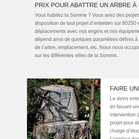
PRIX POUR ABATTRE UN ARBRE À
Vous habitez la Somme ? Vous avez des projets
disposition de tout projet d’entretien sur 80250 
déplacements avec nos engins et nos équipemen
dépend ainsi de quelques paramètres définis à 
de l’arbre, emplacement, etc. Nous nous occupo
sur les différentes villes de la Somme.
FAIRE UN
Le devis entr
en faisant un
intervention 
projet pour d
charge d’étud
l’ampleur des