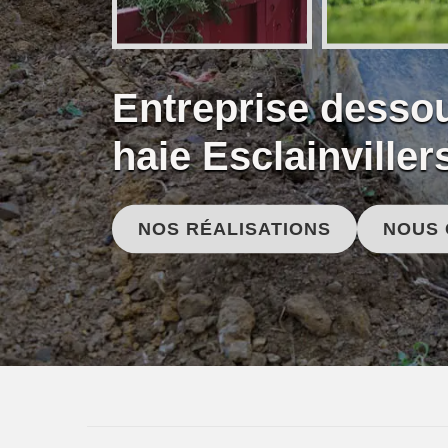
Entreprise desso
haie Esclainviller
NOS RÉALISATIONS
NOUS