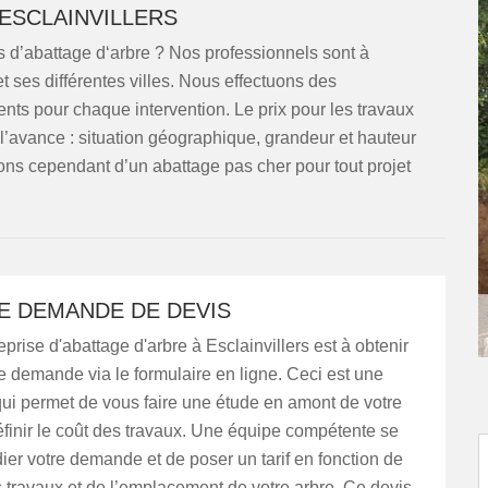
 ESCLAINVILLERS
 d’abattage d‘arbre ? Nos professionnels sont à
et ses différentes villes. Nous effectuons des
ts pour chaque intervention. Le prix pour les travaux
l’avance : situation géographique, grandeur et hauteur
ns cependant d’un abattage pas cher pour tout projet
E DEMANDE DE DEVIS
eprise d'abattage d'arbre à Esclainvillers est à obtenir
e demande via le formulaire en ligne. Ceci est une
qui permet de vous faire une étude en amont de votre
éfinir le coût des travaux. Une équipe compétente se
ier votre demande et de poser un tarif en fonction de
 travaux et de l’emplacement de votre arbre. Ce devis