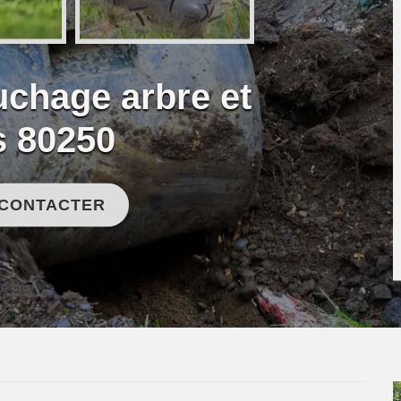
uchage arbre et
s 80250
 CONTACTER