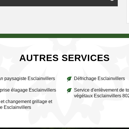
AUTRES SERVICES
an paysagiste Esclainvillers
Défrichage Esclainvillers
prise élagage Esclainvillers
Service d'enlèvement de to
végétaux Esclainvillers 80
et changement grillage et
re Esclainvillers