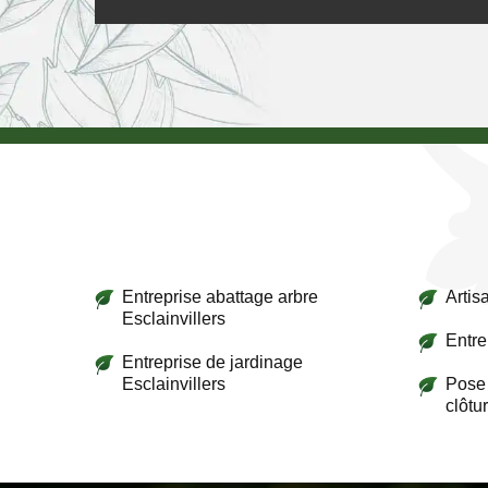
Entreprise abattage arbre
Artis
Esclainvillers
Entre
Entreprise de jardinage
Esclainvillers
Pose 
clôtu