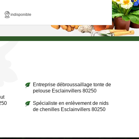
indisponible
Entreprise débroussaillage tonte de
pelouse Esclainvillers 80250
ut
250
Spécialiste en enlèvement de nids
de chenilles Esclainvillers 80250