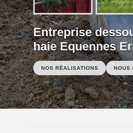
Entreprise desso
haie Equennes E
NOS RÉALISATIONS
NOUS