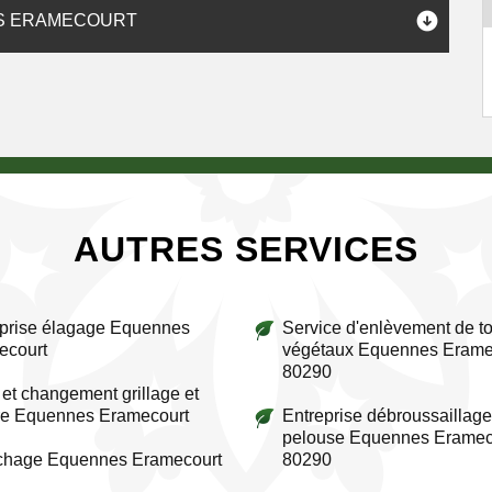
ES ERAMECOURT
AUTRES SERVICES
prise élagage Equennes
Service d'enlèvement de to
ecourt
végétaux Equennes Erame
80290
et changement grillage et
re Equennes Eramecourt
Entreprise débroussaillage
pelouse Equennes Eramec
ichage Equennes Eramecourt
80290