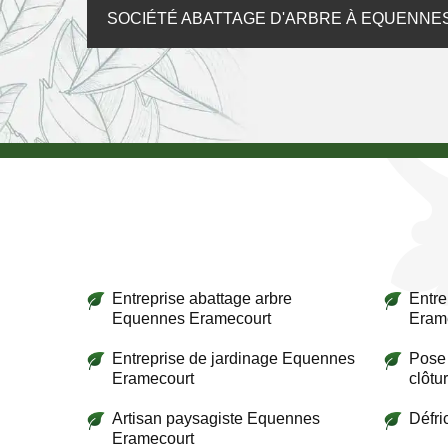
SOCIÉTÉ ABATTAGE D'ARBRE À EQUENN
Entreprise abattage arbre
Entre
Equennes Eramecourt
Eram
Entreprise de jardinage Equennes
Pose 
Eramecourt
clôtu
Artisan paysagiste Equennes
Défr
Eramecourt