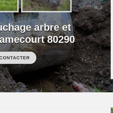
uchage arbre et
ramecourt 80290
 CONTACTER