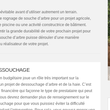
itable avant d’utiliser autrement un terrain.
 rognage de souche d’arbre pour un projet agricole,
piscine ou une activité constructrice de bâtiment.
r la grande durabilité de votre prochain projet pour
e souche d’arbre puisse dérouler d’une manière
u réalisateur de votre projet.
ESSOUCHAGE
n budgétaire joue un rôle très important sur la
’un projet de dessouchage d’arbre et de la haie. C’est
n financière qui façonne le type de prestataire qui peut
 Vous devrez demander plus de renseignement sur le
ouchage pour que vous puissiez éviter la difficulté
ndant l’intervention. Pour cela, vous pouvez mener une