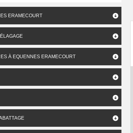
NES ERAMECOURT
P ÉLAGAGE
RES À EQUENNES ERAMECOURT
 ABATTAGE