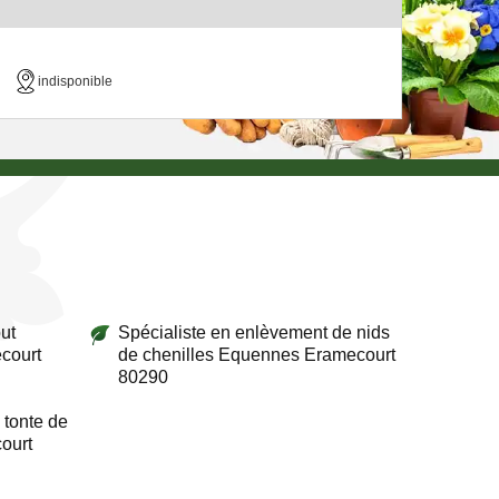
indisponible
ut
Spécialiste en enlèvement de nids
court
de chenilles Equennes Eramecourt
80290
 tonte de
ourt