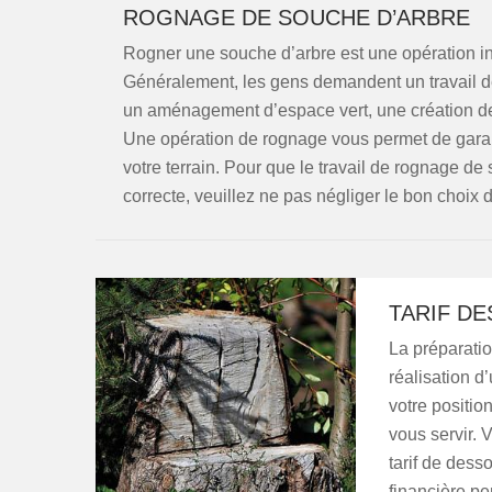
ROGNAGE DE SOUCHE D’ARBRE
Rogner une souche d’arbre est une opération inév
Généralement, les gens demandent un travail de
un aménagement d’espace vert, une création de 
Une opération de rognage vous permet de garanti
votre terrain. Pour que le travail de rognage d
correcte, veuillez ne pas négliger le bon choix d
TARIF D
La préparatio
réalisation d
votre positio
vous servir.
tarif de dess
financière pe