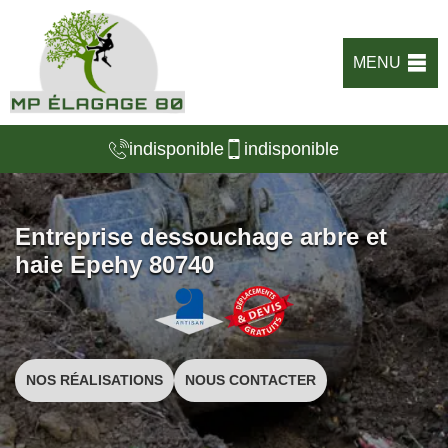
MENU
indisponible
indisponible
Entreprise dessouchage arbre et
haie Epehy 80740
NOS RÉALISATIONS
NOUS CONTACTER