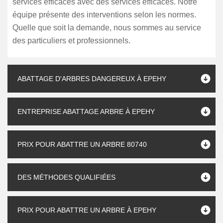
services efficaces avec des services efficaces. Notre
équipe présente des interventions selon les normes.
Quelle que soit la demande, nous sommes au service
des particuliers et professionnels.
ABATTAGE D'ARBRES DANGEREUX À EPEHY
ENTREPRISE ABATTAGE ARBRE À EPEHY
PRIX POUR ABATTRE UN ARBRE 80740
DES MÉTHODES QUALIFIÉES
PRIX POUR ABATTRE UN ARBRE À EPEHY