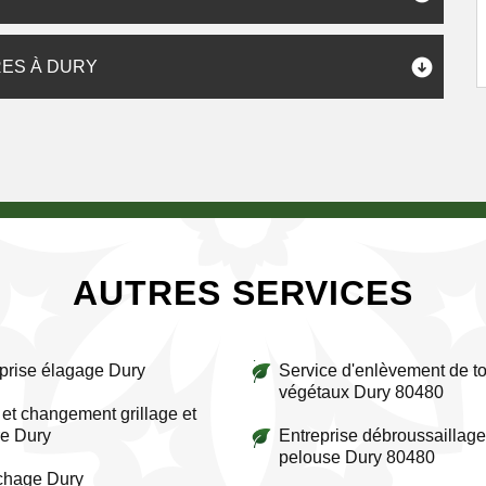
ES À DURY
AUTRES SERVICES
prise élagage Dury
Service d'enlèvement de to
végétaux Dury 80480
et changement grillage et
re Dury
Entreprise débroussaillage
pelouse Dury 80480
chage Dury