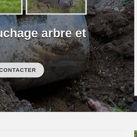
uchage arbre et
 CONTACTER