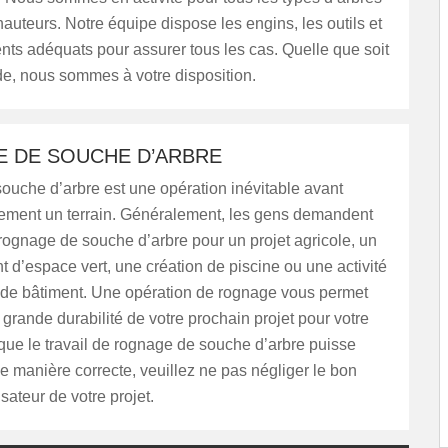
 hauteurs. Notre équipe dispose les engins, les outils et
ts adéquats pour assurer tous les cas. Quelle que soit
e, nous sommes à votre disposition.
 DE SOUCHE D’ARBRE
ouche d’arbre est une opération inévitable avant
trement un terrain. Généralement, les gens demandent
 rognage de souche d’arbre pour un projet agricole, un
d’espace vert, une création de piscine ou une activité
e de bâtiment. Une opération de rognage vous permet
a grande durabilité de votre prochain projet pour votre
 que le travail de rognage de souche d’arbre puisse
e manière correcte, veuillez ne pas négliger le bon
sateur de votre projet.