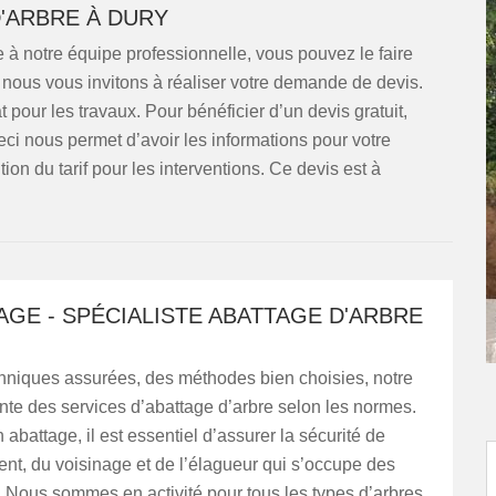
D'ARBRE À DURY
e à notre équipe professionnelle, vous pouvez le faire
 nous vous invitons à réaliser votre demande de devis.
pour les travaux. Pour bénéficier d’un devis gratuit,
Ceci nous permet d’avoir les informations pour votre
tion du tarif pour les interventions. Ce devis est à
GE - SPÉCIALISTE ABATTAGE D'ARBRE
hniques assurées, des méthodes bien choisies, notre
te des services d’abattage d’arbre selon les normes.
 abattage, il est essentiel d’assurer la sécurité de
nt, du voisinage et de l’élagueur qui s’occupe des
. Nous sommes en activité pour tous les types d’arbres