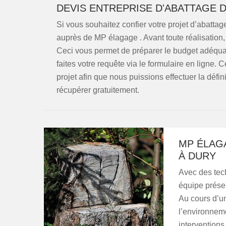
DEVIS ENTREPRISE D'ABATTAGE 
Si vous souhaitez confier votre projet d’abattag
auprès de MP élagage . Avant toute réalisation,
Ceci vous permet de préparer le budget adéquat 
faites votre requête via le formulaire en ligne. 
projet afin que nous puissions effectuer la défini
récupérer gratuitement.
MP ÉLAGA
À DURY
Avec des tec
équipe présen
Au cours d’un
l’environneme
interventions