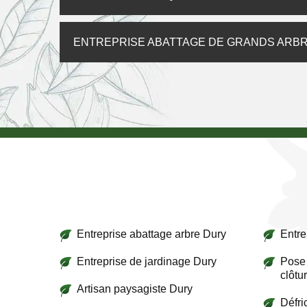
ENTREPRISE ABATTAGE DE GRANDS ARBR
Entreprise abattage arbre Dury
Entre
Entreprise de jardinage Dury
Pose 
clôtu
Artisan paysagiste Dury
Défri