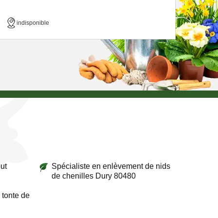
indisponible
ut
Spécialiste en enlèvement de nids
de chenilles Dury 80480
 tonte de