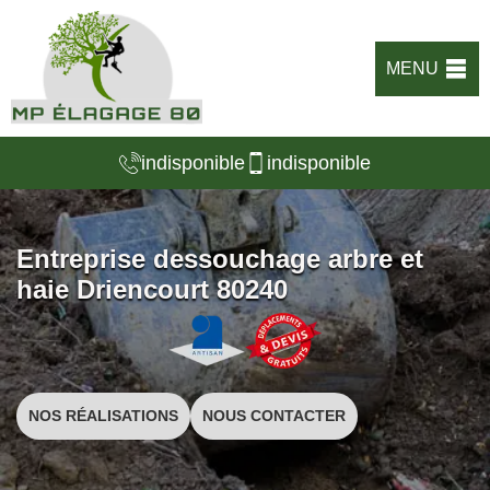
MENU
indisponible
indisponible
Entreprise dessouchage arbre et
haie Driencourt 80240
NOS RÉALISATIONS
NOUS CONTACTER