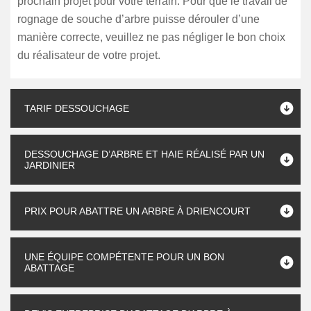
prochain projet pour votre terrain. Pour que le travail de
rognage de souche d’arbre puisse dérouler d’une
manière correcte, veuillez ne pas négliger le bon choix
du réalisateur de votre projet.
TARIF DESSOUCHAGE
DESSOUCHAGE D’ARBRE ET HAIE RÉALISÉ PAR UN
JARDINIER
PRIX POUR ABATTRE UN ARBRE À DRIENCOURT
UNE ÉQUIPE COMPÉTENTE POUR UN BON
ABATTAGE