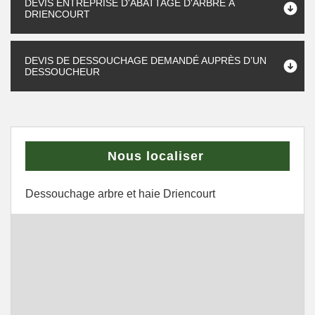
DEVIS ENTREPRISE D'ABATTAGE D'ARBRE À
DRIENCOURT
DEVIS DE DESSOUCHAGE DEMANDÉ AUPRÈS D’UN
DESSOUCHEUR
Nous localiser
Dessouchage arbre et haie Driencourt