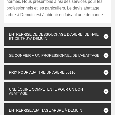
normes. Nous présentons ainsi des services pour les
professionnels et les particuliers. Le devis abattage
arbre à Demuin est à obtenir en faisant une demande.
ENTREPRISE DE DESSOUCHAGE D’ARBRE, DE HAIE
ET DE THUYA DEMUIN
SE CONFIER À UN PROFESSIONNEL DE L’ABATTAGE
PRIX POUR ABATTRE UN ARBRE 80110
UNE ÉQUIPE COMPÉTENTE POUR UN BON
ABATTAGE
ENTREPRISE ABATTAGE ARBRE À DEMUIN