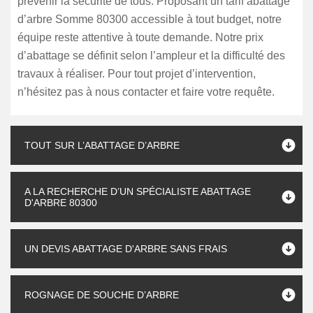
prévenir la sécurité de tous. Proposant un tarif abattage
d’arbre Somme 80300 accessible à tout budget, notre
équipe reste attentive à toute demande. Notre prix
d’abattage se définit selon l’ampleur et la difficulté des
travaux à réaliser. Pour tout projet d’intervention,
n’hésitez pas à nous contacter et faire votre requête.
TOUT SUR L’ABATTAGE D’ARBRE
A LA RECHERCHE D’UN SPÉCIALISTE ABATTAGE
D'ARBRE 80300
UN DEVIS ABATTAGE D'ARBRE SANS FRAIS
ROGNAGE DE SOUCHE D’ARBRE