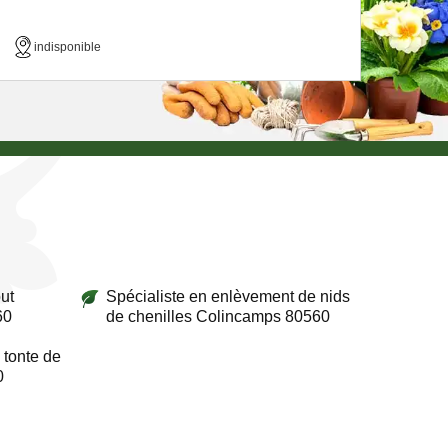
indisponible
ut
Spécialiste en enlèvement de nids
60
de chenilles Colincamps 80560
 tonte de
0