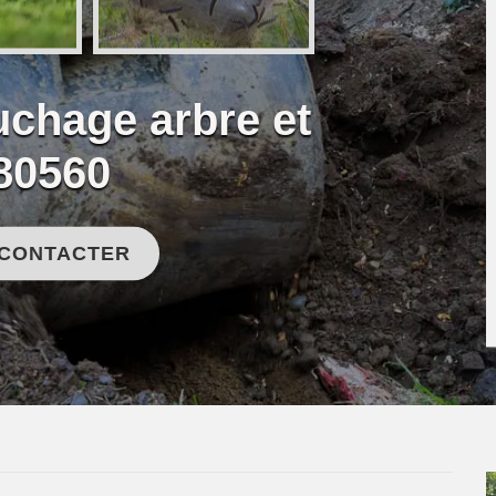
uchage arbre et
80560
 CONTACTER