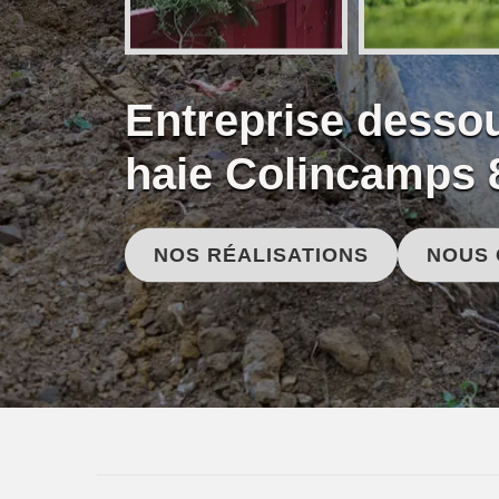
Entreprise desso
haie Colincamps 
NOS RÉALISATIONS
NOUS