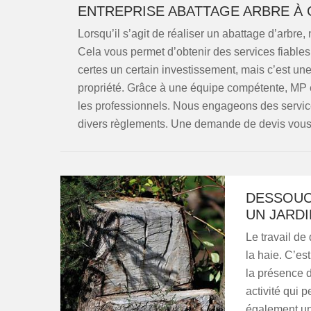
ENTREPRISE ABATTAGE ARBRE À
Lorsqu’il s’agit de réaliser un abattage d’arbre,
Cela vous permet d’obtenir des services fiables
certes un certain investissement, mais c’est une
propriété. Grâce à une équipe compétente, MP é
les professionnels. Nous engageons des servic
divers règlements. Une demande de devis vous pe
DESSOUC
UN JARDI
Le travail de
la haie. C’es
la présence d
activité qui 
également un