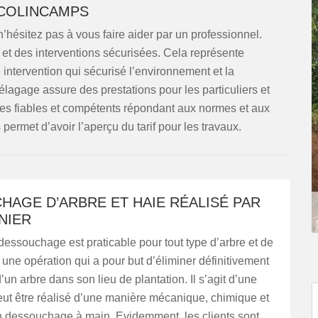
 COLINCAMPS
 n’hésitez pas à vous faire aider par un professionnel.
 et des interventions sécurisées. Cela représente
 intervention qui sécurisé l’environnement et la
lagage assure des prestations pour les particuliers et
es fiables et compétents répondant aux normes et aux
rmet d’avoir l’aperçu du tarif pour les travaux.
HAGE D’ARBRE ET HAIE RÉALISÉ PAR
NIER
 dessouchage est praticable pour tout type d’arbre et de
t une opération qui a pour but d’éliminer définitivement
’un arbre dans son lieu de plantation. Il s’agit d’une
peut être réalisé d’une manière mécanique, chimique et
 dessouchage à main. Evidemment, les clients sont