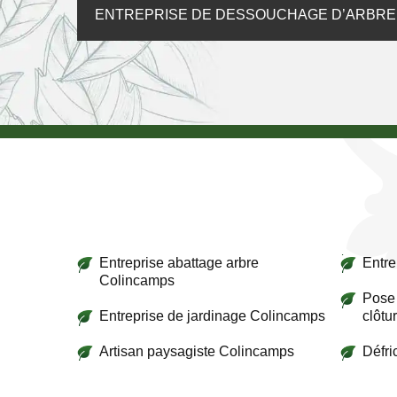
ENTREPRISE DE DESSOUCHAGE D’ARBRE,
Entreprise abattage arbre
Entre
Colincamps
Pose 
Entreprise de jardinage Colincamps
clôtu
Artisan paysagiste Colincamps
Défr