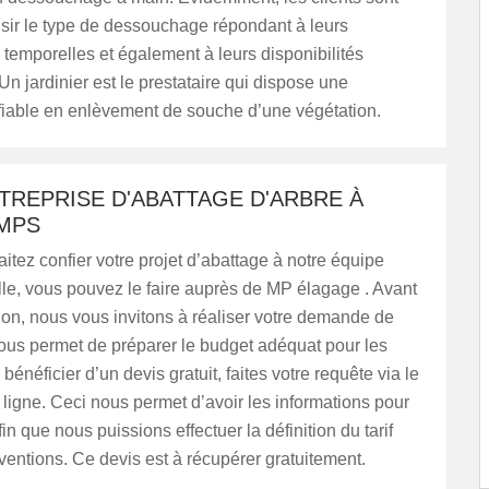
isir le type de dessouchage répondant à leurs
s temporelles et également à leurs disponibilités
Un jardinier est le prestataire qui dispose une
iable en enlèvement de souche d’une végétation.
TREPRISE D'ABATTAGE D'ARBRE À
MPS
itez confier votre projet d’abattage à notre équipe
le, vous pouvez le faire auprès de MP élagage . Avant
tion, nous vous invitons à réaliser votre demande de
ous permet de préparer le budget adéquat pour les
bénéficier d’un devis gratuit, faites votre requête via le
 ligne. Ceci nous permet d’avoir les informations pour
fin que nous puissions effectuer la définition du tarif
rventions. Ce devis est à récupérer gratuitement.