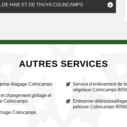
 DE HAIE ET DE THUYA COLINCAMPS
AUTRES SERVICES
prise élagage Colincamps
Service d'enlèvement de to
végétaux Colincamps 805
et changement grillage et
re Colincamps
Entreprise débroussaillage
pelouse Colincamps 8056
ichage Colincamps