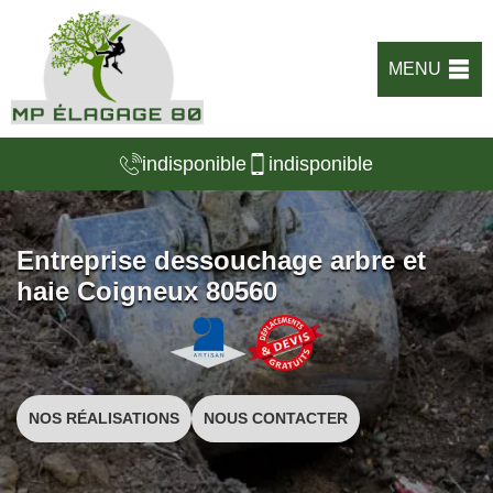
MENU
indisponible
indisponible
Entreprise dessouchage arbre et
haie Coigneux 80560
NOS RÉALISATIONS
NOUS CONTACTER