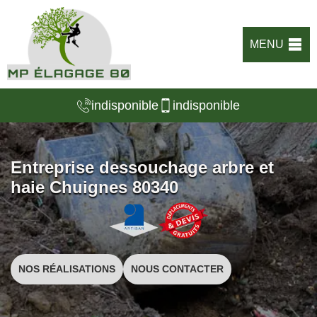
MENU
indisponible
indisponible
Entreprise dessouchage arbre et
haie Chuignes 80340
NOS RÉALISATIONS
NOUS CONTACTER