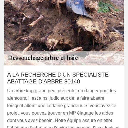
A LA RECHERCHE D’UN SPÉCIALISTE
ABATTAGE D'ARBRE 80140
Un arbre trop grand peut présenter un danger pour les
alentours. Il est ainsi judicieux de le faire abattre
lorsqu’il atteint une certaine grandeur. Si vous avez ce
projet, vous pouvez trouver en MP élagage les aides
dont vous avez besoin. Notre équipe assure en effet
l’abattage d’arbre afin d’éviter les risques d’accidents et