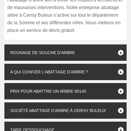
de mauvaises interventions. Notre entreprise abattage
arbre à Cerisy Buleux s’active sur tout le département
de la Somme et ses différentes villes. Nous mettons en
place un service de devis gratuit.
ROGNAGE DE SOUCHE D’ARBRE
A QUI CONFIER L’ABATTAGE D‘ARBRE ?
PRIX POUR ABATTRE UN ARBRE 80140
SOCIÉTÉ ABATTAGE D'ARBRE À CERISY BULEUX
TARIF DESSOUCHAGE