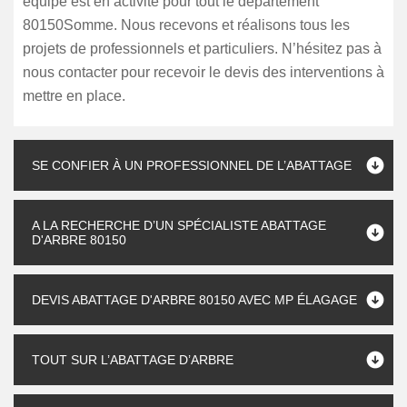
équipe est en activité pour tout le département
80150Somme. Nous recevons et réalisons tous les
projets de professionnels et particuliers. N’hésitez pas à
nous contacter pour recevoir le devis des interventions à
mettre en place.
SE CONFIER À UN PROFESSIONNEL DE L’ABATTAGE
A LA RECHERCHE D’UN SPÉCIALISTE ABATTAGE
D'ARBRE 80150
DEVIS ABATTAGE D'ARBRE 80150 AVEC MP ÉLAGAGE
TOUT SUR L’ABATTAGE D’ARBRE