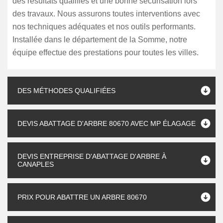
des résultats qualifiés et une bonne sécurisation lors
des travaux. Nous assurons toutes interventions avec
nos techniques adéquates et nos outils performants.
Installée dans le département de la Somme, notre
équipe effectue des prestations pour toutes les villes.
DES MÉTHODES QUALIFIÉES
DEVIS ABATTAGE D'ARBRE 80670 AVEC MP ÉLAGAGE
DEVIS ENTREPRISE D'ABATTAGE D'ARBRE À
CANAPLES
PRIX POUR ABATTRE UN ARBRE 80670