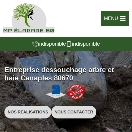
MENU
indisponible
indisponible
Entreprise dessouchage arbre et
haie Canaples 80670
NOS RÉALISATIONS
NOUS CONTACTER