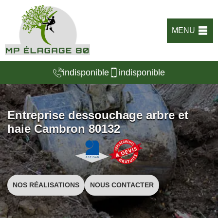
MENU
indisponible
indisponible
Entreprise dessouchage arbre et
haie Cambron 80132
NOS RÉALISATIONS
NOUS CONTACTER