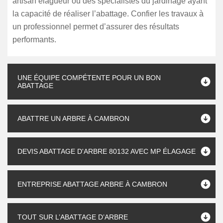
artisan élagueur ou des spécialistes du jardinage ayant
la capacité de réaliser l’abattage. Confier les travaux à
un professionnel permet d’assurer des résultats
performants.
UNE ÉQUIPE COMPÉTENTE POUR UN BON
ABATTAGE
ABATTRE UN ARBRE À CAMBRON
DEVIS ABATTAGE D'ARBRE 80132 AVEC MP ÉLAGAGE
ENTREPRISE ABATTAGE ARBRE À CAMBRON
TOUT SUR L’ABATTAGE D’ARBRE