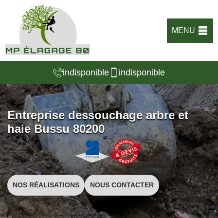
MENU
indisponible
indisponible
Entreprise dessouchage arbre et
haie Bussu 80200
NOS RÉALISATIONS
NOUS CONTACTER