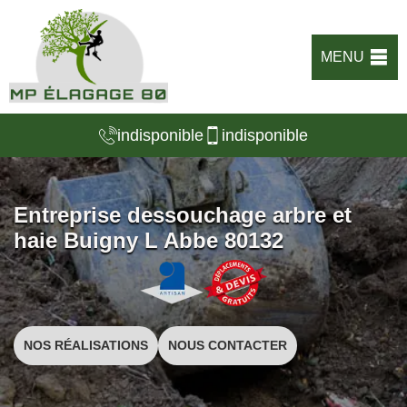
MENU
indisponible
indisponible
Entreprise dessouchage arbre et
haie Buigny L Abbe 80132
NOS RÉALISATIONS
NOUS CONTACTER