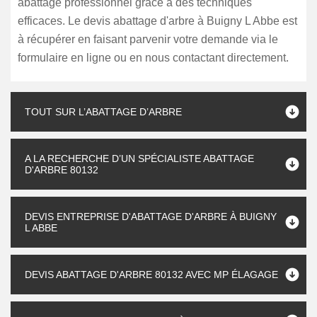
abattage professionnel grâce à des techniques
efficaces. Le devis abattage d'arbre à Buigny L Abbe est
à récupérer en faisant parvenir votre demande via le
formulaire en ligne ou en nous contactant directement.
TOUT SUR L’ABATTAGE D’ARBRE
A LA RECHERCHE D’UN SPÉCIALISTE ABATTAGE
D'ARBRE 80132
DEVIS ENTREPRISE D'ABATTAGE D'ARBRE À BUIGNY
L ABBE
DEVIS ABATTAGE D'ARBRE 80132 AVEC MP ÉLAGAGE