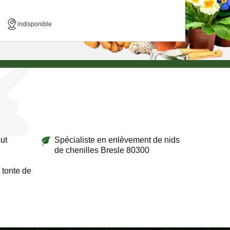
indisponible
ut
Spécialiste en enlèvement de nids
de chenilles Bresle 80300
 tonte de