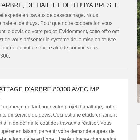
ARBRE, DE HAIE ET DE THUYA BRESLE
 et experte en travaux de dessouchage. Nous
 de haie et de thuya. Pour que notre coopération vous
nt le devis de votre projet. Evidemment, cette offre est
est de vous présenter le système de la mise en œuvre
la durée de votre service afin de pouvoir vous
0300.
ATTAGE D'ARBRE 80300 AVEC MP
E
 un aperçu du tarif pour votre projet d’abattage, notre
nte un service de devis. Ceci est une étude en amont
t afin de définir le coût des travaux à réaliser. Vous
cupérer en faisant parvenir votre demande auprès de
via le formulaire en ligne. Une équipe se charge ainsi