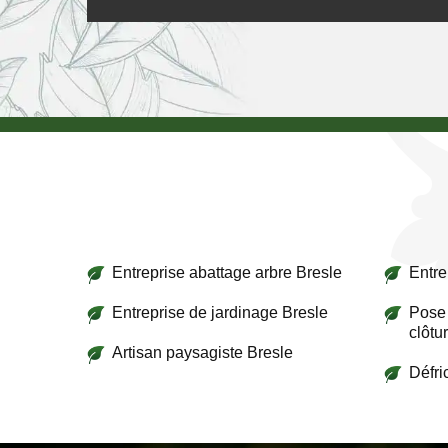
Entreprise abattage arbre Bresle
Entre
Entreprise de jardinage Bresle
Pose 
clôtu
Artisan paysagiste Bresle
Défri