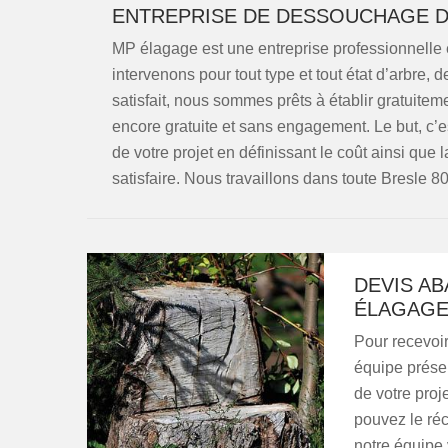
ENTREPRISE DE DESSOUCHAGE D’
MP élagage est une entreprise professionnelle
intervenons pour tout type et tout état d’arbre,
satisfait, nous sommes prêts à établir gratuiteme
encore gratuite et sans engagement. Le but, c’
de votre projet en définissant le coût ainsi que 
satisfaire. Nous travaillons dans toute Bresle 8
DEVIS AB
ÉLAGAG
Pour recevoir
équipe prése
de votre proje
pouvez le ré
notre équipe 