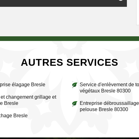
AUTRES SERVICES
prise élagage Bresle
Service d'enlèvement de to
végétaux Bresle 80300
et changement grillage et
re Bresle
Entreprise débroussaillage
pelouse Bresle 80300
chage Bresle