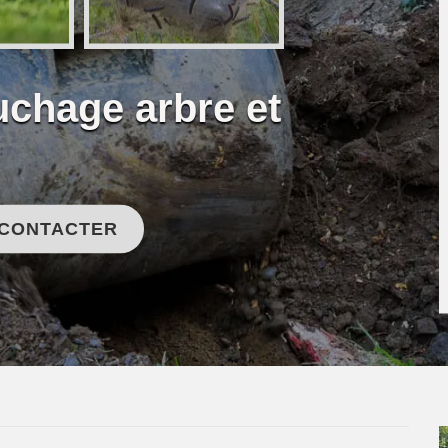
uchage arbre et
 CONTACTER