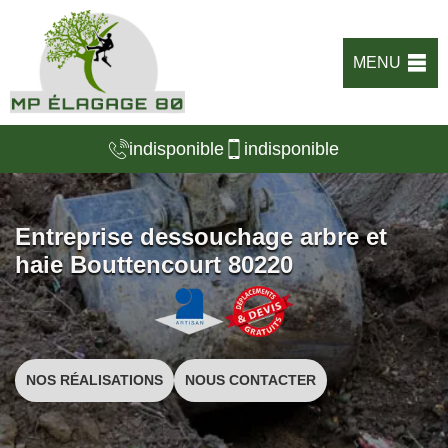
MENU
indisponible
indisponible
Entreprise dessouchage arbre et
haie Bouttencourt 80220
NOS RÉALISATIONS
NOUS CONTACTER