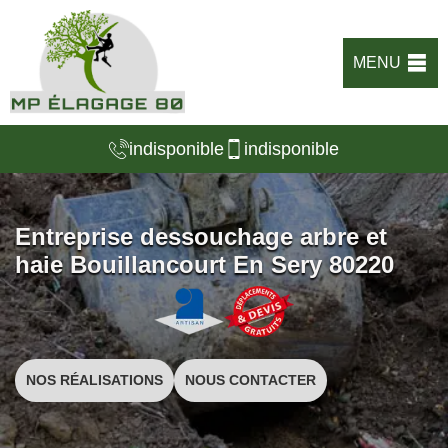
MENU
indisponible
indisponible
Entreprise dessouchage arbre et
haie Bouillancourt En Sery 80220
NOS RÉALISATIONS
NOUS CONTACTER