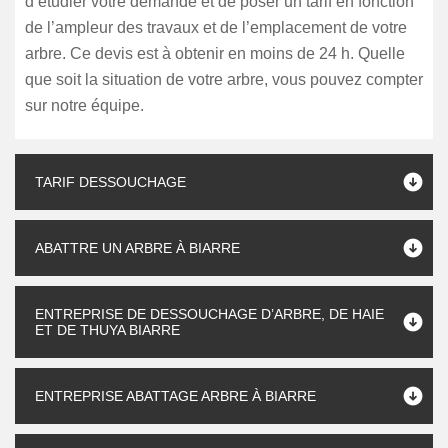
d’étudier votre demande et de poser un tarif en fonction
de l’ampleur des travaux et de l’emplacement de votre
arbre. Ce devis est à obtenir en moins de 24 h. Quelle
que soit la situation de votre arbre, vous pouvez compter
sur notre équipe.
TARIF DESSOUCHAGE
ABATTRE UN ARBRE À BIARRE
ENTREPRISE DE DESSOUCHAGE D’ARBRE, DE HAIE
ET DE THUYA BIARRE
ENTREPRISE ABATTAGE ARBRE À BIARRE