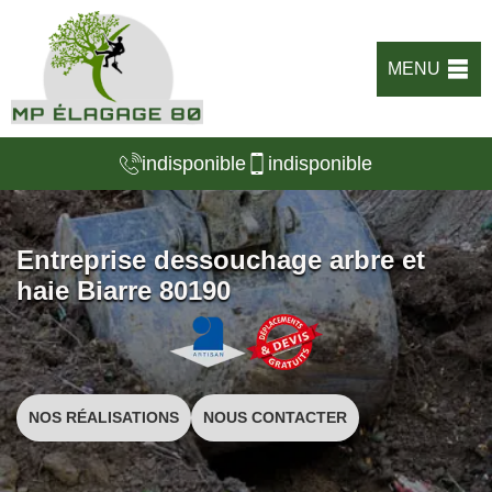
MENU
indisponible
indisponible
Entreprise dessouchage arbre et
haie Biarre 80190
NOS RÉALISATIONS
NOUS CONTACTER