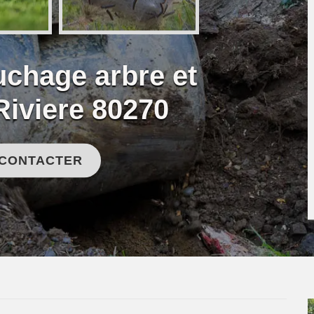
uchage arbre et
Riviere 80270
 CONTACTER