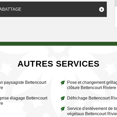
 ABATTAGE
AUTRES SERVICES
an paysagiste Bettencourt
Pose et changement grillag
re
clôture Bettencourt Riviere
prise élagage Bettencourt
Défrichage Bettencourt Riv
re
Service d'enlèvement de to
végétaux Bettencourt Rivi