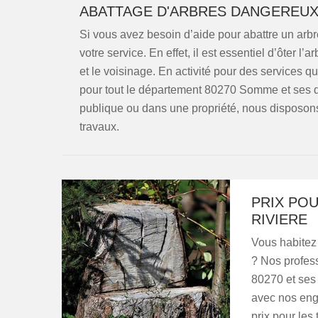
ABATTAGE D'ARBRES DANGEREUX
Si vous avez besoin d’aide pour abattre un ar
votre service. En effet, il est essentiel d’ôter l
et le voisinage. En activité pour des services q
pour tout le département 80270 Somme et ses dif
publique ou dans une propriété, nous disposon
travaux.
PRIX PO
RIVIERE
Vous habitez
? Nos profess
80270 et ses 
avec nos eng
prix pour les