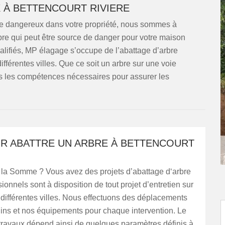
 À BETTENCOURT RIVIERE
bre dangereux dans votre propriété, nous sommes à
’arbre qui peut être source de danger pour votre maison
ualifiés, MP élagage s’occupe de l’abattage d’arbre
férentes villes. Que ce soit un arbre sur une voie
s les compétences nécessaires pour assurer les
UR ABATTRE UN ARBRE À BETTENCOURT
 la Somme ? Vous avez des projets d’abattage d‘arbre
ionnels sont à disposition de tout projet d’entretien sur
différentes villes. Nous effectuons des déplacements
ins et nos équipements pour chaque intervention. Le
 travaux dépend ainsi de quelques paramètres définis à