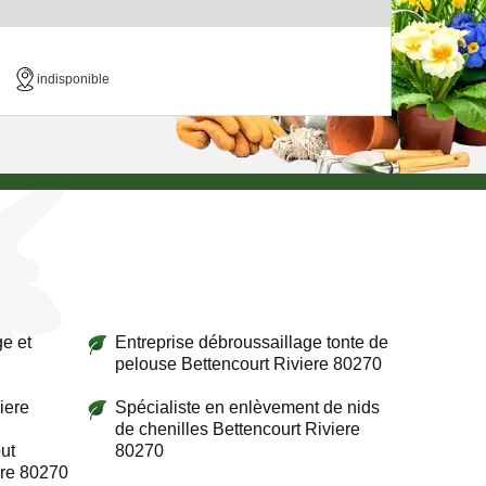
indisponible
e et
Entreprise débroussaillage tonte de
pelouse Bettencourt Riviere 80270
iere
Spécialiste en enlèvement de nids
de chenilles Bettencourt Riviere
ut
80270
ere 80270