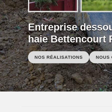
Entreprise desso
haie Bettencourt 
NOS RÉALISATIONS
NOUS