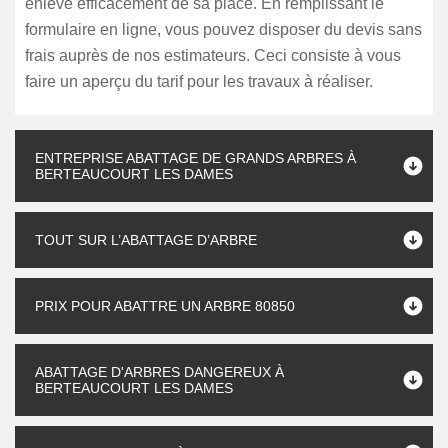
enlevé efficacement de sa place. En remplissant le
formulaire en ligne, vous pouvez disposer du devis sans
frais auprès de nos estimateurs. Ceci consiste à vous
faire un aperçu du tarif pour les travaux à réaliser.
ENTREPRISE ABATTAGE DE GRANDS ARBRES À
BERTEAUCOURT LES DAMES
TOUT SUR L’ABATTAGE D’ARBRE
PRIX POUR ABATTRE UN ARBRE 80850
ABATTAGE D'ARBRES DANGEREUX À
BERTEAUCOURT LES DAMES