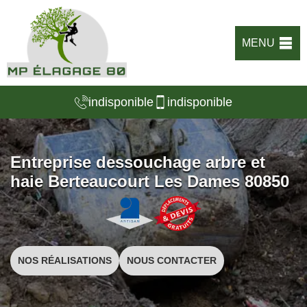
MENU
indisponible
indisponible
Entreprise dessouchage arbre et
haie Berteaucourt Les Dames 80850
NOS RÉALISATIONS
NOUS CONTACTER