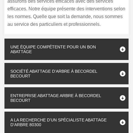
assurons des services efficaces avec des services
efficaces. Notre équipe présente des interventions selon
les normes. Quelle que soit la demande, nous sommes
au service des particuliers et professionnels.
UNE ÉQUIPE COMPÉTENTE POUR UN BON
ABATTAGE
SOCIÉTÉ ABATTAGE D'ARBRE À BECORDEL
BECOURT
ENTREPRISE ABATTAGE ARBRE À BECORDEL
BECOURT
A LA RECHERCHE D’UN SPÉCIALISTE ABATTAGE
D'ARBRE 80300