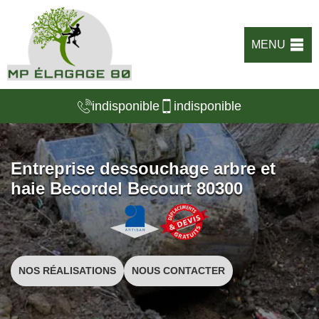
MENU
indisponible
indisponible
Entreprise dessouchage arbre et
haie Becordel Becourt 80300
NOS RÉALISATIONS
NOUS CONTACTER