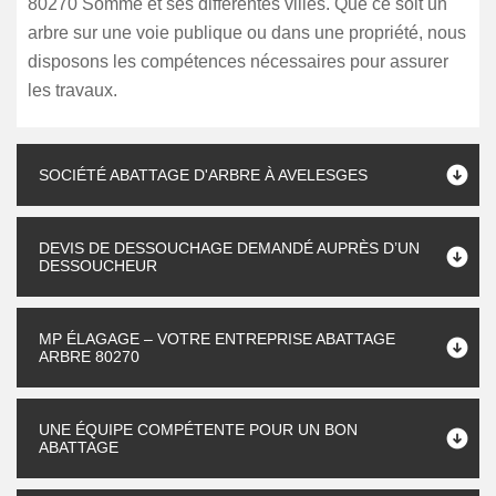
80270 Somme et ses différentes villes. Que ce soit un
arbre sur une voie publique ou dans une propriété, nous
disposons les compétences nécessaires pour assurer
les travaux.
SOCIÉTÉ ABATTAGE D'ARBRE À AVELESGES
DEVIS DE DESSOUCHAGE DEMANDÉ AUPRÈS D’UN
DESSOUCHEUR
MP ÉLAGAGE – VOTRE ENTREPRISE ABATTAGE
ARBRE 80270
UNE ÉQUIPE COMPÉTENTE POUR UN BON
ABATTAGE