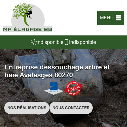
MENU
indisponible
indisponible
Entreprise dessouchage arbre et
haie Avelesges 80270
NOS RÉALISATIONS
NOUS CONTACTER