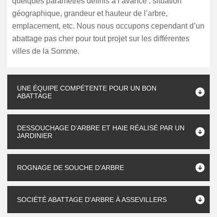
quelques paramètres définis à l’avance : situation
géographique, grandeur et hauteur de l’arbre,
emplacement, etc. Nous nous occupons cependant d’un
abattage pas cher pour tout projet sur les différentes
villes de la Somme.
UNE ÉQUIPE COMPÉTENTE POUR UN BON
ABATTAGE
DESSOUCHAGE D’ARBRE ET HAIE RÉALISÉ PAR UN
JARDINIER
ROGNAGE DE SOUCHE D’ARBRE
SOCIÉTÉ ABATTAGE D'ARBRE À ASSEVILLERS