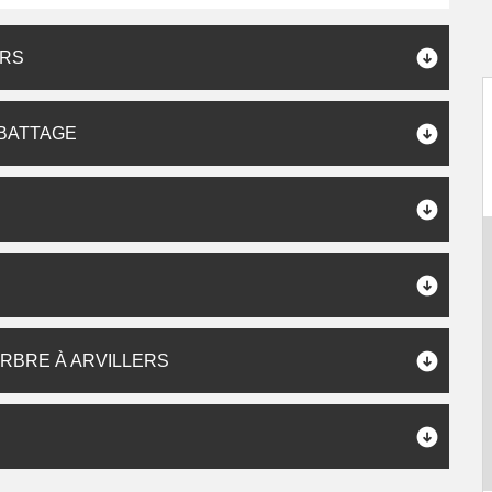
ERS
ABATTAGE
ARBRE À ARVILLERS