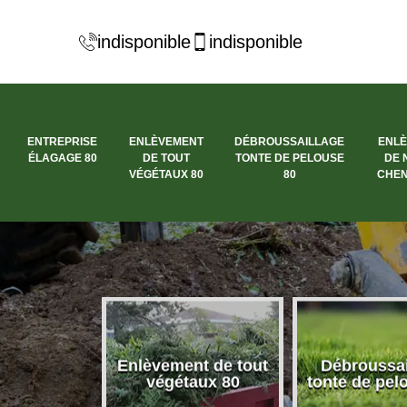
indisponible
indisponible
ENTREPRISE
ENLÈVEMENT
DÉBROUSSAILLAGE
ENL
ÉLAGAGE 80
DE TOUT
TONTE DE PELOUSE
DE 
VÉGÉTAUX 80
80
CHEN
se élagage
Enlèvement de tout
Débroussai
80
végétaux 80
tonte de pel