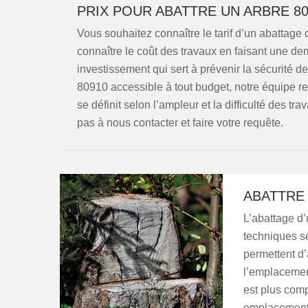
PRIX POUR ABATTRE UN ARBRE 80
Vous souhaitez connaître le tarif d’un abattage
connaître le coût des travaux en faisant une dem
investissement qui sert à prévenir la sécurité 
80910 accessible à tout budget, notre équipe re
se définit selon l’ampleur et la difficulté des tra
pas à nous contacter et faire votre requête.
ABATTRE 
L’abattage d’
techniques sé
permettent d’
l’emplacement
est plus comp
emplacement l