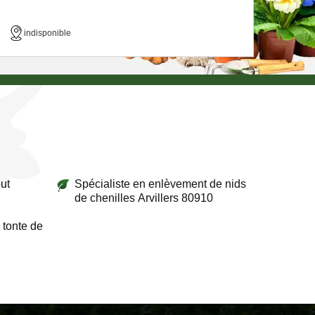
indisponible
ut
Spécialiste en enlèvement de nids
de chenilles Arvillers 80910
 tonte de