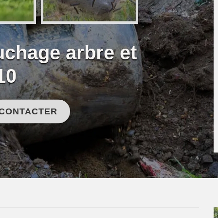
uchage arbre et
10
 CONTACTER