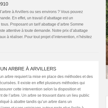
910
 d’arbre à Arvillers ou ses environs ? Vous pouvez
ande. En effet, un travail d’abattage est un
de tous. Proposant un tarif abattage d’arbre Somme
ste attentive à toute demande. Notre prix d’abattage
vaux à réaliser. Pour tout projet d’intervention, n’hésitez
UN ARBRE À ARVILLERS
un arbre requiert la mise en place des méthodes et des
curisées. Il existe en effet plusieurs méthodes qui
assurer cette intervention selon la disposition et
 de l’arbre. Un arbre se trouvant dans un lieu public
liqué à abattre tandis qu’un arbre dans un
arge et sans voisinage autour reste plus facile à