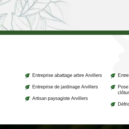
Entreprise abattage arbre Arvillers
Entre
Entreprise de jardinage Arvillers
Pose 
clôtur
Artisan paysagiste Arvillers
Défri