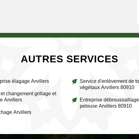
AUTRES SERVICES
prise élagage Arvillers
Service d'enlèvement de to
végétaux Arvillers 80910
et changement grillage et
e Arvillers
Entreprise débroussaillage
pelouse Arvillers 80910
chage Arvillers