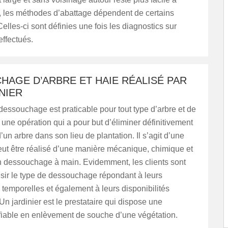
i, les méthodes d’abattage dépendent de certains
elles-ci sont définies une fois les diagnostics sur
effectués.
HAGE D’ARBRE ET HAIE RÉALISÉ PAR
NIER
 dessouchage est praticable pour tout type d’arbre et de
t une opération qui a pour but d’éliminer définitivement
’un arbre dans son lieu de plantation. Il s’agit d’une
peut être réalisé d’une manière mécanique, chimique et
 dessouchage à main. Evidemment, les clients sont
isir le type de dessouchage répondant à leurs
s temporelles et également à leurs disponibilités
Un jardinier est le prestataire qui dispose une
iable en enlèvement de souche d’une végétation.