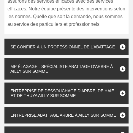
assurons des services efficaces avec des services
efficaces. Notre équipe présente des interventions selon
les normes. Quelle que soit la demande, nous sommes
au service des particuliers et professionnels.
SE CONFIER À UN PROFESSIONNEL DE L’ABATTAGE
MP ÉLAGAGE - SPÉCIALISTE ABATTAGE D'ARBRE À
AILLY SUR SOMME
ENTREPRISE DE DESSOUCHAGE D’ARBRE, DE HAIE
ET DE THUYA AILLY SUR SOMME
ENTREPRISE ABATTAGE ARBRE À AILLY SUR SOMME