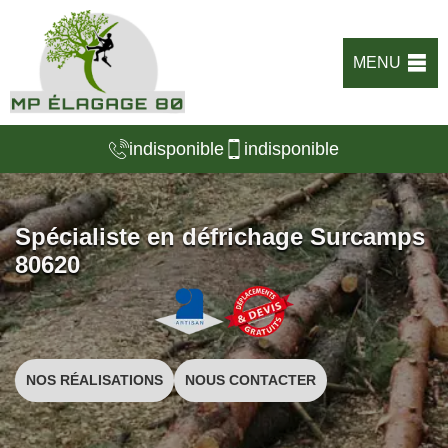
MENU
indisponible
indisponible
Spécialiste en défrichage Surcamps
80620
NOS RÉALISATIONS
NOUS CONTACTER