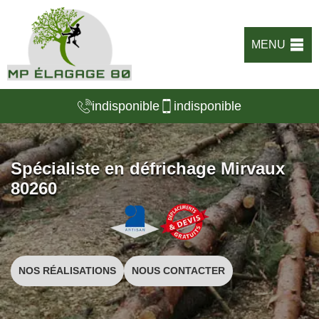
MENU
indisponible
indisponible
Spécialiste en défrichage Mirvaux
80260
NOS RÉALISATIONS
NOUS CONTACTER