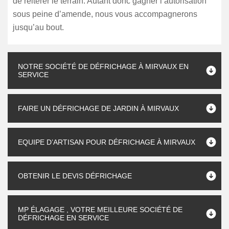
de réitérer le terrain. Autant donc gagner l’autorisation
sous peine d’amende, nous vous accompagnerons
jusqu’au bout.
NOTRE SOCIÉTÉ DE DÉFRICHAGE À MIRVAUX EN
SERVICE
FAIRE UN DÉFRICHAGE DE JARDIN À MIRVAUX
EQUIPE D’ARTISAN POUR DÉFRICHAGE À MIRVAUX
OBTENIR LE DEVIS DÉFRICHAGE
MP ÉLAGAGE , VOTRE MEILLEURE SOCIÉTÉ DE
DÉFRICHAGE EN SERVICE