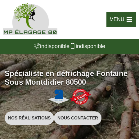
MENU
indisponible
indisponible
Spécialiste en défrichage Fontaine
Sous Montdidier 80500
NOS RÉALISATIONS
NOUS CONTACTER