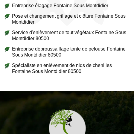
Entreprise élagage Fontaine Sous Montdidier
Pose et changement grillage et clôture Fontaine Sous
Montdidier
Service d'enlèvement de tout végétaux Fontaine Sous
Montdidier 80500
Entreprise débroussaillage tonte de pelouse Fontaine
Sous Montdidier 80500
Spécialiste en enlèvement de nids de chenilles
Fontaine Sous Montdidier 80500