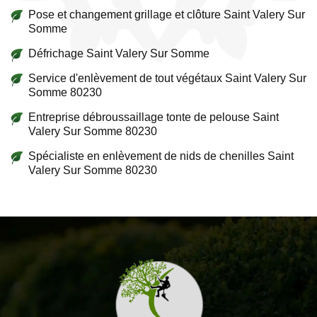
Pose et changement grillage et clôture Saint Valery Sur
Somme
Défrichage Saint Valery Sur Somme
Service d'enlèvement de tout végétaux Saint Valery Sur
Somme 80230
Entreprise débroussaillage tonte de pelouse Saint
Valery Sur Somme 80230
Spécialiste en enlèvement de nids de chenilles Saint
Valery Sur Somme 80230