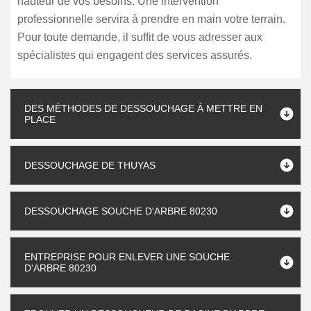
hauteur de vos besoins. Une intervention
professionnelle servira à prendre en main votre terrain.
Pour toute demande, il suffit de vous adresser aux
spécialistes qui engagent des services assurés.
DES MÉTHODES DE DESSOUCHAGE À METTRE EN
PLACE
DESSOUCHAGE DE THUYAS
DESSOUCHAGE SOUCHE D'ARBRE 80230
ENTREPRISE POUR ENLEVER UNE SOUCHE
D'ARBRE 80230