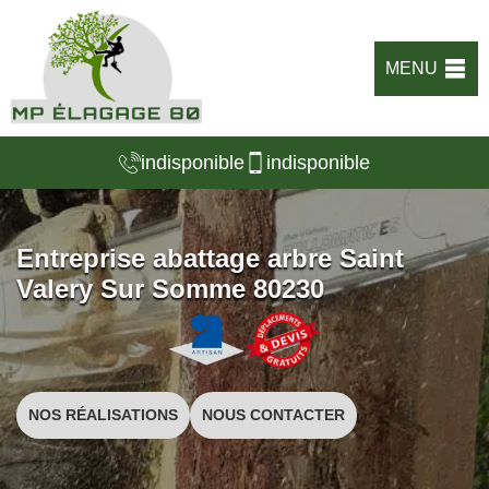
MENU
indisponible
indisponible
Entreprise abattage arbre Saint
Valery Sur Somme 80230
NOS RÉALISATIONS
NOUS CONTACTER