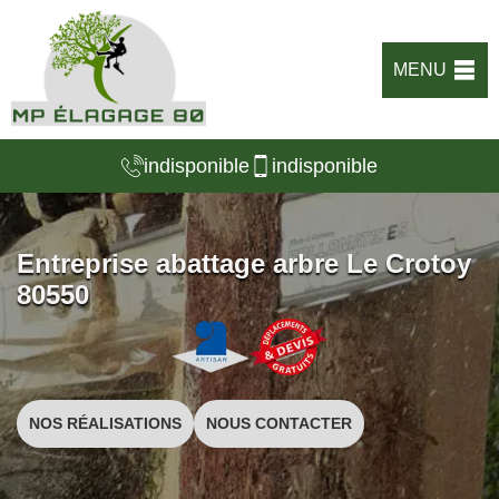
MENU
indisponible
indisponible
Entreprise abattage arbre Le Crotoy
80550
NOS RÉALISATIONS
NOUS CONTACTER