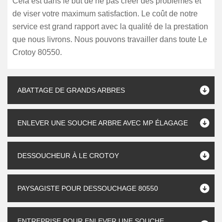
Cela est dans le but de ne pas créer des problèmes et
de viser votre maximum satisfaction. Le coût de notre
service est grand rapport avec la qualité de la prestation
que nous livrons. Nous pouvons travailler dans toute Le
Crotoy 80550.
ABATTAGE DE GRANDS ARBRES
ENLEVER UNE SOUCHE ARBRE AVEC MP ÉLAGAGE
DESSOUCHEUR À LE CROTOY
PAYSAGISTE POUR DESSOUCHAGE 80550
ENTREPRISE POUR ENLEVER UNE SOUCHE