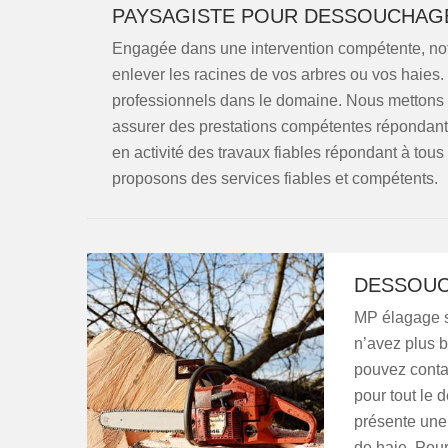
PAYSAGISTE POUR DESSOUCHAG
Engagée dans une intervention compétente, no
enlever les racines de vos arbres ou vos haies.
professionnels dans le domaine. Nous mettons 
assurer des prestations compétentes répondant 
en activité des travaux fiables répondant à tou
proposons des services fiables et compétents.
DESSOUC
MP élagage s
n’avez plus b
pouvez conta
pour tout le
présente une
de haie. Pour