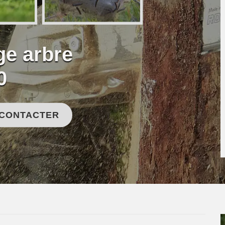
ge arbre
0
 CONTACTER