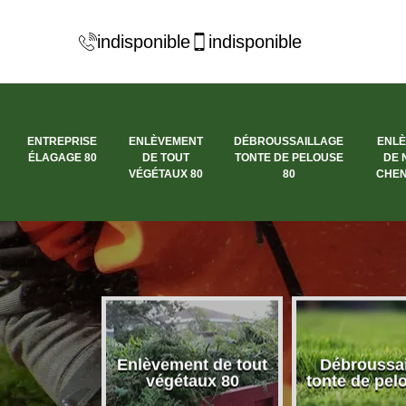
indisponible
indisponible
ENTREPRISE
ENLÈVEMENT
DÉBROUSSAILLAGE
ENL
ÉLAGAGE 80
DE TOUT
TONTE DE PELOUSE
DE 
VÉGÉTAUX 80
80
CHEN
se élagage
Enlèvement de tout
Débroussai
80
végétaux 80
tonte de pel