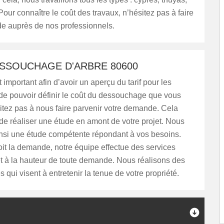
 Pour connaître le coût des travaux, n’hésitez pas à faire
e auprès de nos professionnels.
ESSOUCHAGE D'ARBRE 80600
 important afin d’avoir un aperçu du tarif pour les
 de pouvoir définir le coût du dessouchage que vous
itez pas à nous faire parvenir votre demande. Cela
e réaliser une étude en amont de votre projet. Nous
nsi une étude compétente répondant à vos besoins.
it la demande, notre équipe effectue des services
t à la hauteur de toute demande. Nous réalisons des
s qui visent à entretenir la tenue de votre propriété.