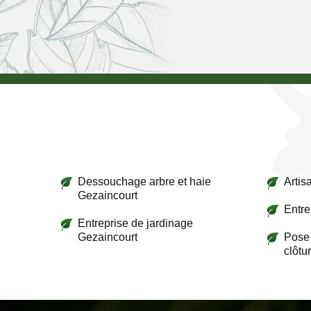
Dessouchage arbre et haie
Artis
Gezaincourt
Entre
Entreprise de jardinage
Gezaincourt
Pose 
clôtu