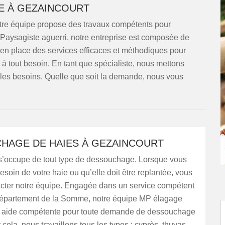
E À GEZAINCOURT
tre équipe propose des travaux compétents pour
 Paysagiste aguerri, notre entreprise est composée de
en place des services efficaces et méthodiques pour
à tout besoin. En tant que spécialiste, nous mettons
s les besoins. Quelle que soit la demande, nous vous
HAGE DE HAIES À GEZAINCOURT
’occupe de tout type de dessouchage. Lorsque vous
esoin de votre haie ou qu’elle doit être replantée, vous
cter notre équipe. Engagée dans un service compétent
 département de la Somme, notre équipe MP élagage
 aide compétente pour toute demande de dessouchage
 cela, nous travaillons tous les types : cyprès, thuyas,