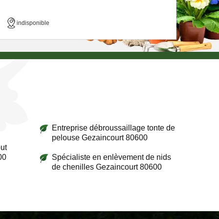
indisponible
Entreprise débroussaillage tonte de
pelouse Gezaincourt 80600
ut
00
Spécialiste en enlèvement de nids
de chenilles Gezaincourt 80600