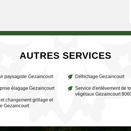
AUTRES SERVICES
an paysagiste Gezaincourt
Défrichage Gezaincourt
prise élagage Gezaincourt
Service d'enlèvement de to
végétaux Gezaincourt 806
et changement grillage et
re Gezaincourt