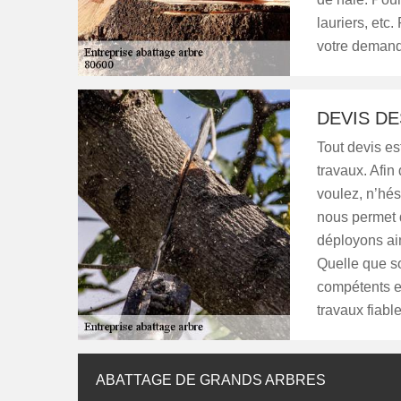
lauriers, etc.
votre demand
DEVIS D
Tout devis est
travaux. Afin
voulez, n’hés
nous permet d
déployons ai
Quelle que so
compétents e
travaux fiable
ABATTAGE DE GRANDS ARBRES