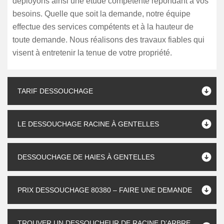
déployons ainsi une étude compétente répondant à vos
besoins. Quelle que soit la demande, notre équipe
effectue des services compétents et à la hauteur de
toute demande. Nous réalisons des travaux fiables qui
visent à entretenir la tenue de votre propriété.
TARIF DESSOUCHAGE
LE DESSOUCHAGE RACINE À GENTELLES
DESSOUCHAGE DE HAIES À GENTELLES
PRIX DESSOUCHAGE 80380 – FAIRE UNE DEMANDE
TROUVER UN DESSOUCHEUR DE RACINE D’ARBRE