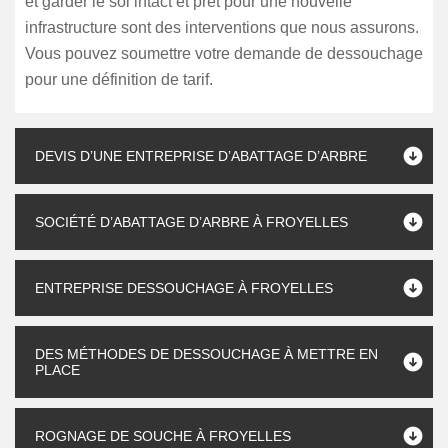
et garder le sol intact et prêt pour une nouvelle
infrastructure sont des interventions que nous assurons.
Vous pouvez soumettre votre demande de dessouchage
pour une définition de tarif.
DEVIS D’UNE ENTREPRISE D’ABATTAGE D’ARBRE
SOCIÉTÉ D’ABATTAGE D’ARBRE À FROYELLES
ENTREPRISE DESSOUCHAGE À FROYELLES
DES MÉTHODES DE DESSOUCHAGE À METTRE EN
PLACE
ROGNAGE DE SOUCHE À FROYELLES