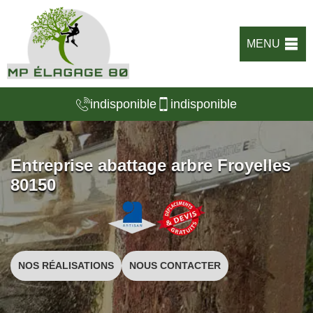
MENU
indisponible
indisponible
Entreprise abattage arbre Froyelles
80150
NOS RÉALISATIONS
NOUS CONTACTER