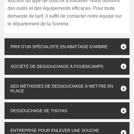
fonction du type de souche à travailler. Nous utilisons
des outils et des équipements efficaces. Pour toute
demande de tarif, il suffit de contacter notre équipe sur
le département de la Somme.
PRIX D’UN SPÉCIALISTE EN ABATTAGE D’ARBRE
SOCIÉTÉ DE DESSOUCHAGE À FOUENCAMPS
DES MÉTHODES DE DESSOUCHAGE À METTRE EN
PLACE
DESSOUCHAGE DE THUYAS
ENTREPRISE POUR ENLEVER UNE SOUCHE