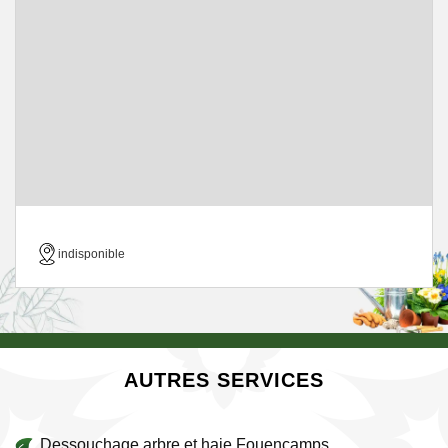
indisponible
AUTRES SERVICES
Dessouchage arbre et haie Fouencamps