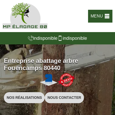
MENU
indisponible
indisponible
Entreprise abattage arbre
Fouencamps 80440
NOS RÉALISATIONS
NOUS CONTACTER