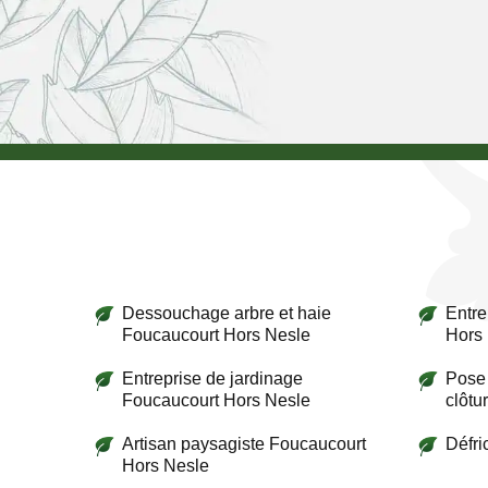
Dessouchage arbre et haie
Entre
Foucaucourt Hors Nesle
Hors
Entreprise de jardinage
Pose 
Foucaucourt Hors Nesle
clôtu
Artisan paysagiste Foucaucourt
Défri
Hors Nesle