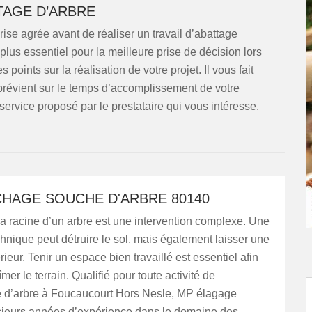
TAGE D’ARBRE
ise agrée avant de réaliser un travail d’abattage
plus essentiel pour la meilleure prise de décision lors
 points sur la réalisation de votre projet. Il vous fait
s prévient sur le temps d’accomplissement de votre
service proposé par le prestataire qui vous intéresse.
HAGE SOUCHE D'ARBRE 80140
a racine d’un arbre est une intervention complexe. Une
nique peut détruire le sol, mais également laisser une
érieur. Tenir un espace bien travaillé est essentiel afin
er le terrain. Qualifié pour toute activité de
d’arbre à Foucaucourt Hors Nesle, MP élagage
sieurs années d’expérience dans le domaine des