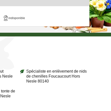
indisponible
ut
Spécialiste en enlèvement de nids
s Nesle
de chenilles Foucaucourt Hors
Nesle 80140
 tonte de
 Nesle