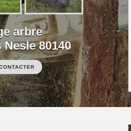
ge arbre
 Nesle 80140
 CONTACTER