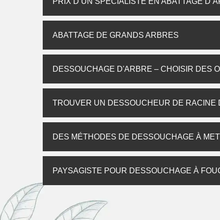
PRIX D’UN SPÉCIALISTE EN ABATTAGE D’
ABATTAGE DE GRANDS ARBRES
DESSOUCHAGE D'ARBRE – CHOISIR DES O
TROUVER UN DESSOUCHEUR DE RACINE D
DES MÉTHODES DE DESSOUCHAGE À MET
PAYSAGISTE POUR DESSOUCHAGE À FO