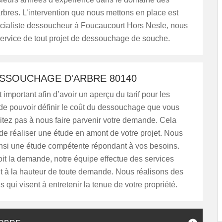
rbres. L’intervention que nous mettons en place est
cialiste dessoucheur à Foucaucourt Hors Nesle, nous
rvice de tout projet de dessouchage de souche.
ESSOUCHAGE D'ARBRE 80140
 important afin d’avoir un aperçu du tarif pour les
 de pouvoir définir le coût du dessouchage que vous
itez pas à nous faire parvenir votre demande. Cela
e réaliser une étude en amont de votre projet. Nous
nsi une étude compétente répondant à vos besoins.
it la demande, notre équipe effectue des services
t à la hauteur de toute demande. Nous réalisons des
s qui visent à entretenir la tenue de votre propriété.