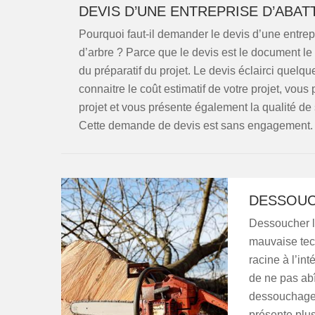
DEVIS D’UNE ENTREPRISE D’ABAT
Pourquoi faut-il demander le devis d’une entrepr
d’arbre ? Parce que le devis est le document le 
du préparatif du projet. Le devis éclairci quelques
connaitre le coût estimatif de votre projet, vou
projet et vous présente également la qualité de 
Cette demande de devis est sans engagement.
DESSOUC
Dessoucher l
mauvaise tech
racine à l’int
de ne pas abîm
dessouchage 
présente plu