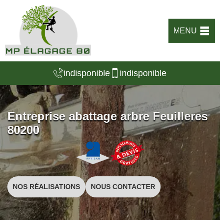
MENU
indisponible
indisponible
Entreprise abattage arbre Feuilleres
80200
NOS RÉALISATIONS
NOUS CONTACTER