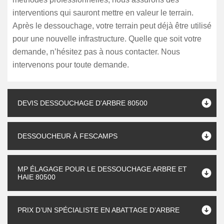
interventions qui sauront mettre en valeur le terrain.
Après le dessouchage, votre terrain peut déjà être utilisé
pour une nouvelle infrastructure. Quelle que soit votre
demande, n’hésitez pas à nous contacter. Nous
intervenons pour toute demande.
DEVIS DESSOUCHAGE D'ARBRE 80500
DESSOUCHEUR À FESCAMPS
MP ÉLAGAGE POUR LE DESSOUCHAGE ARBRE ET
HAIE 80500
PRIX D’UN SPÉCIALISTE EN ABATTAGE D’ARBRE