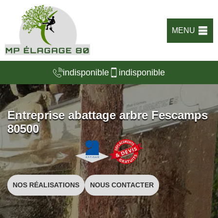
MENU
indisponible
indisponible
Entreprise abattage arbre Fescamps
80500
NOS RÉALISATIONS
NOUS CONTACTER