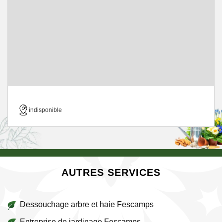
indisponible
AUTRES SERVICES
Dessouchage arbre et haie Fescamps
Entreprise de jardinage Fescamps