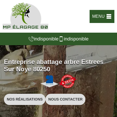
MENU
indisponible
indisponible
Entreprise abattage arbre Estrees
Sur Noye 80250
NOS RÉALISATIONS
NOUS CONTACTER