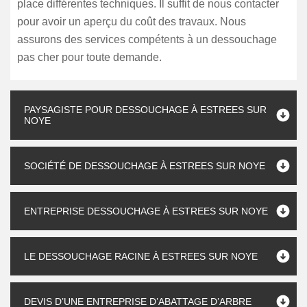
place différentes techniques. Il suffit de nous contacter
pour avoir un aperçu du coût des travaux. Nous
assurons des services compétents à un dessouchage
pas cher pour toute demande.
PAYSAGISTE POUR DESSOUCHAGE À ESTREES SUR
NOYE
SOCIÉTÉ DE DESSOUCHAGE À ESTREES SUR NOYE
ENTREPRISE DESSOUCHAGE À ESTREES SUR NOYE
LE DESSOUCHAGE RACINE À ESTREES SUR NOYE
DEVIS D’UNE ENTREPRISE D’ABATTAGE D’ARBRE