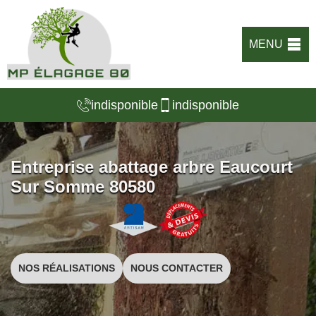
MENU
indisponible
indisponible
Entreprise abattage arbre Eaucourt
Sur Somme 80580
NOS RÉALISATIONS
NOUS CONTACTER